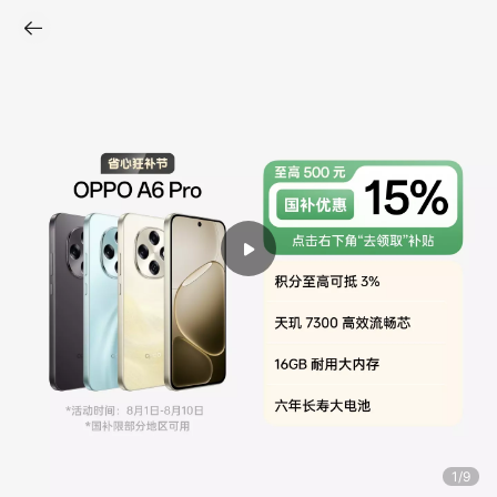
Play
1/9