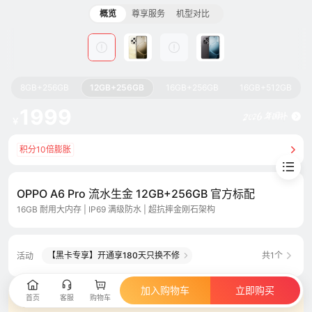
概览
尊享服务
机型对比
8GB+256GB
12GB+256GB
16GB+256GB
16GB+512GB
1999
￥
积分10倍膨胀
OPPO A6 Pro 流水生金 12GB+256GB 官方标配
16GB 耐用大内存 | IP69 满级防水 | 超抗摔金刚石架构
【黑卡专享】开通享180天只换不修
共1个
活动
加入购物车
立即购买
首页
客服
购物车
官方正品
7天价保
|
官方正品
|
全国联保
|
官方发货&售后
|
7天无理由