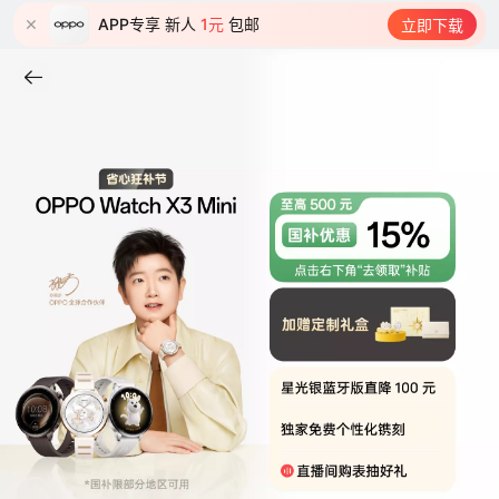
APP专享 新人
1元
包邮
立即下载