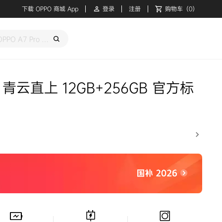
下载 OPPO 商城 App
登录
注册
购物车
（0）
ro 青云直上 12GB+256GB 官方标