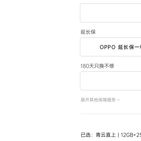
延长保
OPPO 延长保一
180天只换不修
展开其他保障服务
已选：青云直上 | 12GB+25