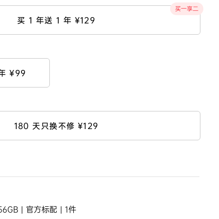
买一享二
买 1 年送 1 年
¥129
年
¥99
180 天只换不修
¥129
6GB | 官方标配 | 1件