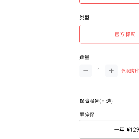
类型
官方标配
数量
仅限购1
保障服务(可选)
屏碎保
一年
¥12