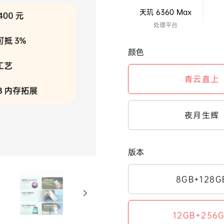
天玑 6360 Max
处理平台
颜色
青云直上
夜月生辉
版本
8GB+128G
12GB+256