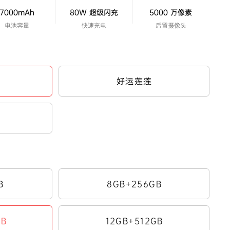
7000mAh
80W 超级闪充
5000 万像素
电池容量
快速充电
后置摄像头
好运莲莲
B
8GB+256GB
GB
12GB+512GB