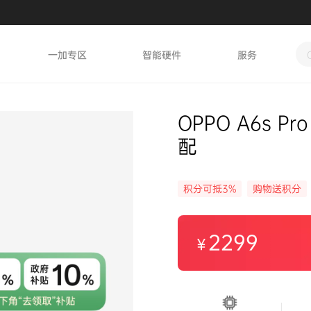
一加专区
智能硬件
服务
OPPO A6s P
配
积分可抵3%
购物送积分
2299
￥