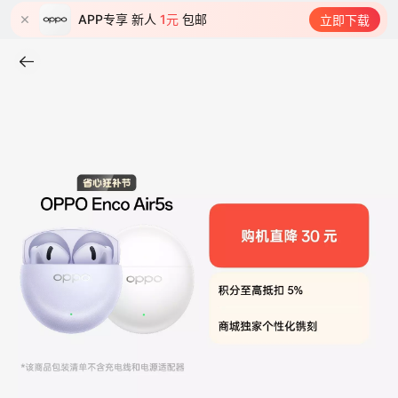
APP专享 新人
1元
包邮
立即下载