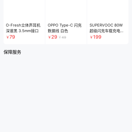
下载 App
登录账号
星通信版
A3x、A5 系列、K13
Turbo 系列、K13 系
营业执照
隐私政策
用户协议
列
©2005 - 2026 OPPO 版权所有 粤ICP备08130115
备案主体编号：44202420000015