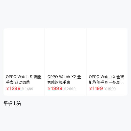
舒适型真皮表带款 官
1299
1999
1199
￥
￥
1499
￥
￥
2699
￥
￥
1999
方标配
平板电脑
OPPO Pad Mini
OPPO Pad 5 Pro
OPPO Pad 5
4499
4999
3499
￥
￥
￥