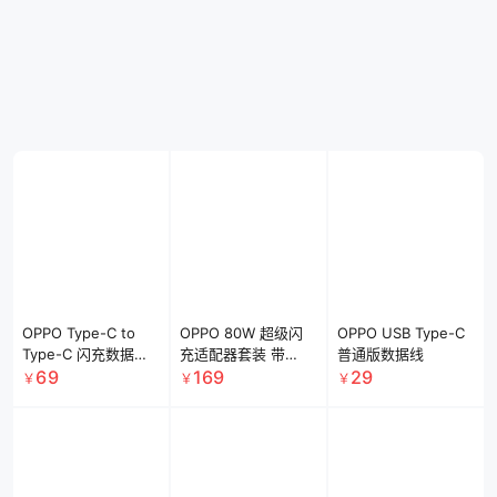
OPPO 屏碎保买 1 年
OPPO 延长保一年
OPPO 电池保两年
送 1 年 Find X9s
Reno16、Reno16
A7 Pro Max、K15、
Pro、Find X9 Pro、
Pro
A6t、A6m、K15
399
159
19
￥
￥
到手价
￥
.9
Find X9 Pro 卫星通
Pro+ 、K15 Pro、
信版、Find X8
A6 系列、A5m、A3
Pro、Find X8 Pro卫
系列、K12 系列、