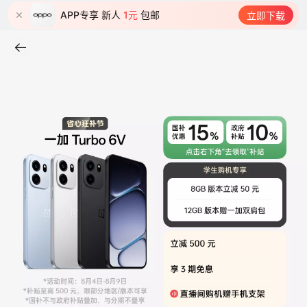
APP专享 新人
1元
包邮
立即下载