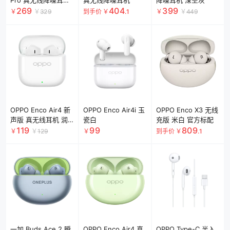
Pro 真无线降噪耳机
真无线降噪耳机
降噪耳机 深空灰
月珀白
269
404
399
￥
￥
329
到手价
￥
.1
￥
￥
449
OPPO Enco Air4 新
OPPO Enco Air4i 玉
OPPO Enco X3 无线
声版 真无线耳机 润
瓷白
充版 米白 官方标配
玉白
119
99
809
￥
￥
129
￥
到手价
￥
.1
一加 Buds Ace 2 瞬
OPPO Enco Air4 真
OPPO Type-C 半入