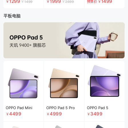
月银 官方标配
1299
1999
1499
￥
￥
1499
￥
￥
2699
预售价
￥
平板电脑
OPPO Pad Mini
OPPO Pad 5 Pro
OPPO Pad 5
4499
4999
3499
￥
￥
￥